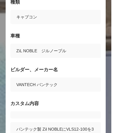
種類
キャブコン
車種
ZiL NOBLE ジルノーブル
ビルダー、メーカー名
VANTECH バンテック
カスタム内容
バンテック製 Zil NOBLEにVLS12-100を3