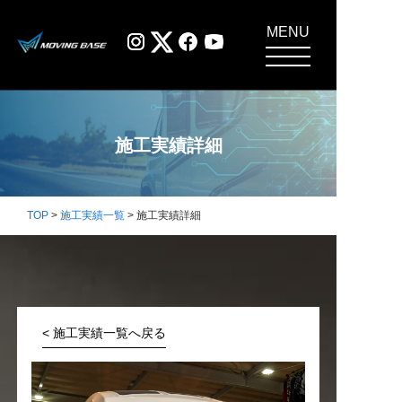
MENU
施工実績詳細
TOP
>
施工実績一覧
> 施工実績詳細
< 施工実績一覧へ戻る