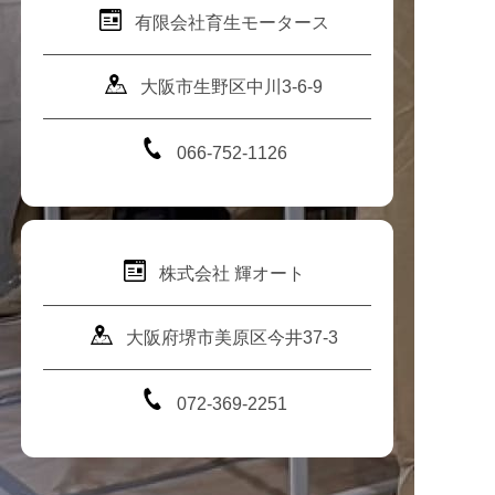
有限会社育生モータース
大阪市生野区中川3-6-9
066-752-1126
株式会社 輝オート
大阪府堺市美原区今井37-3
072-369-2251