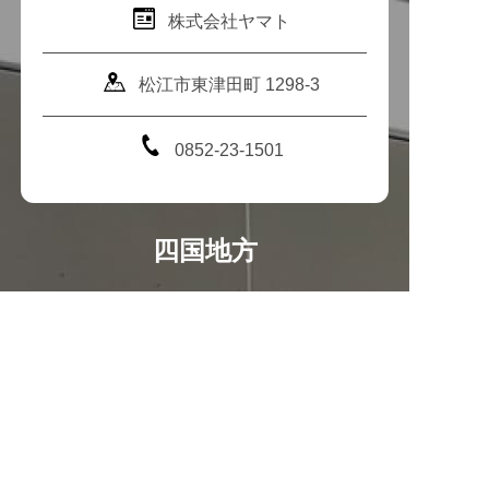
株式会社ヤマト
松江市東津田町 1298-3
0852-23-1501
四国地方
愛媛県
アイタック
愛媛県松山市北条辻98-3