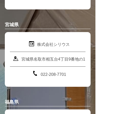
宮城県
株式会社シリウス
宮城県名取市相互台4丁目9番地の1
022-208-7701
福島県