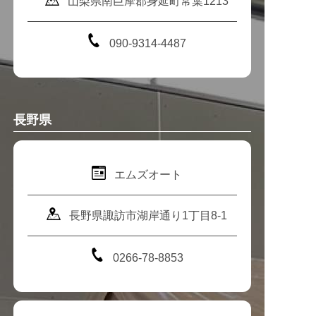
山梨県南巨摩郡身延町常葉1213
090-9314-4487
長野県
エムズオート
長野県諏訪市湖岸通り1丁目8-1
0266-78-8853