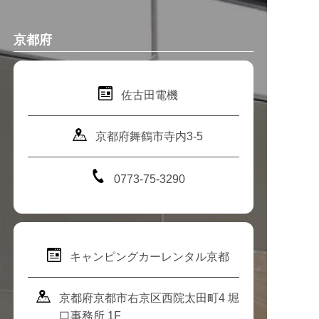
京都府
佐古田電機
京都府舞鶴市寺内3-5
0773-75-3290
キャンピングカーレンタル京都
京都府京都市右京区西院太田町4 堀
口事務所 1F