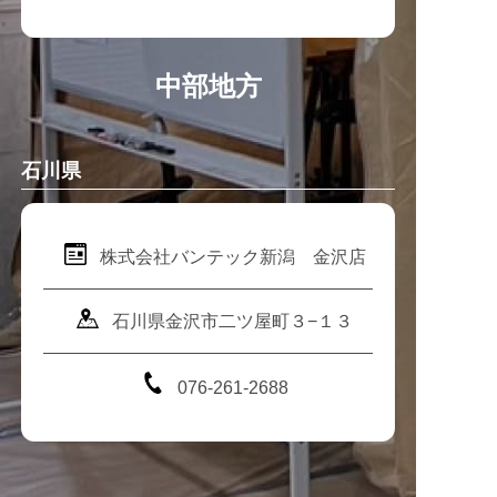
中部地方
石川県
株式会社バンテック新潟 金沢店
石川県金沢市二ツ屋町３−１３
076-261-2688