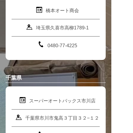
橋本オート商会
埼玉県久喜市高柳1789-1
0480-77-4225
千葉県
スーパーオートバックス市川店
千葉県市川市鬼高３丁目３２−１２