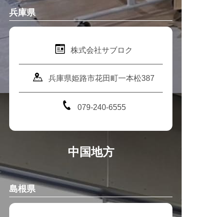
兵庫県
株式会社サブロク
兵庫県姫路市花田町一本松387
079-240-6555
中国地方
島根県