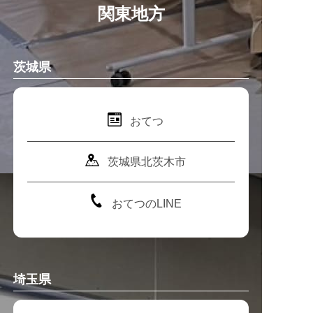
関東地方
茨城県
おてつ
茨城県北茨木市
おてつのLINE
埼玉県