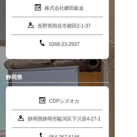
株式会社郷田鈑金
長野県岡谷市郷田2-1-37
0266-23-2937
静岡県
CDPシズオカ
静岡県静岡市駿河区下川原4-27-1